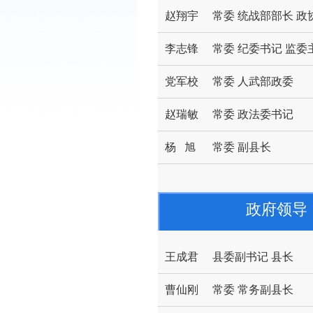
赵翔宇
常委 统战部部长 
李志锋
常委 纪委书记 监委
党军校
常委 人武部政委
赵瑞敏
常委 政法委书记
杨 旭
常委 副县长
政府领导
王成君
县委副书记 县长
曹仙刚
常委 常务副县长