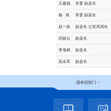
王建福
常委 副县长
杨 旭
常委 副县长
赵一政
副县长 公安局局长
武丽云
副县长
李海斌
副县长
高永军
副县长
国务院部门