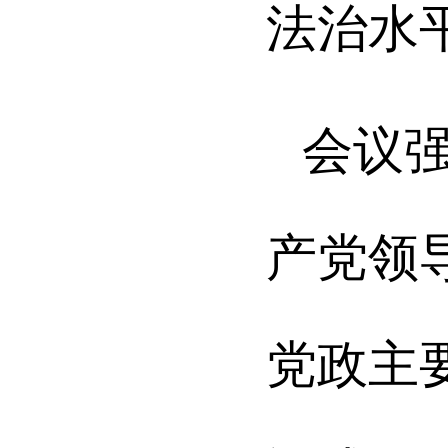
法治水
会议
产党领
党政主