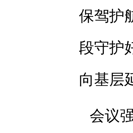
保驾护
段守护
向基层
会议