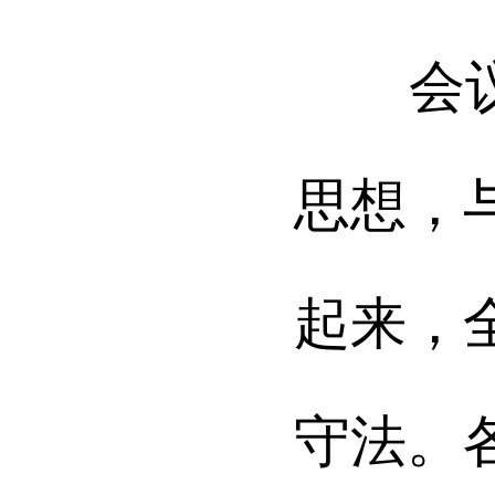
会议强
思想，
起来，
守法。