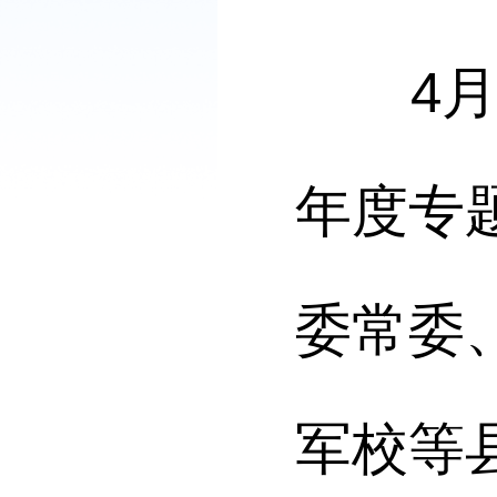
4月2
年度专
委常委
军校等