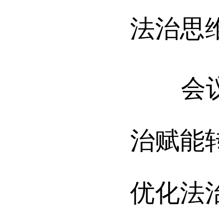
法治思
会议强
治赋能
优化法