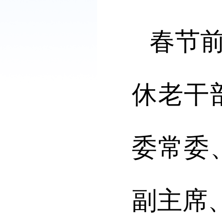
春节
休老干
委常委
副主席