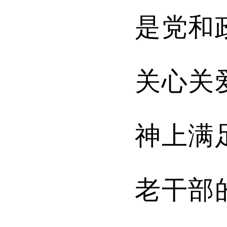
是党和
关心关
神上满
老干部