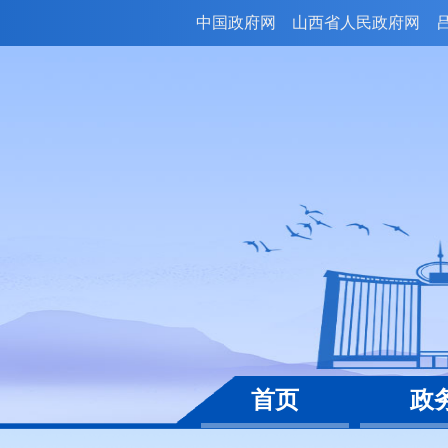
中国政府网
山西省人民政府网
首页
政