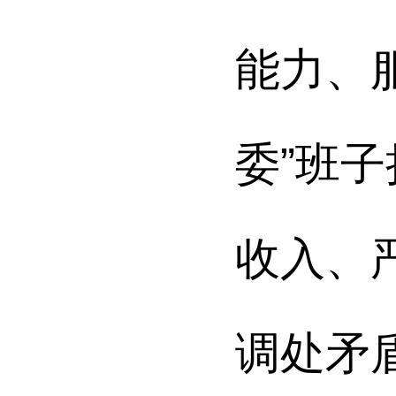
能力、
委”班
收入、
调处矛