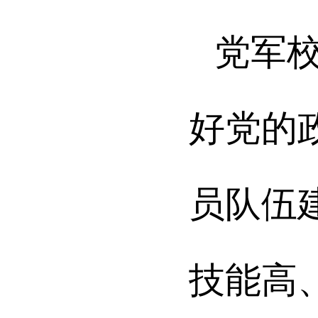
党军
好党的
员队伍
技能高