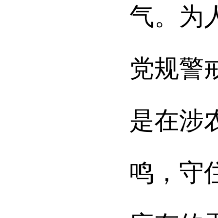
气。为
党规警
是在涉
鸣，守