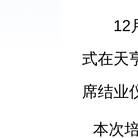
12月
式在天
席结业
本次