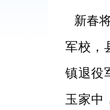
新春
军校，
镇退役
玉家中