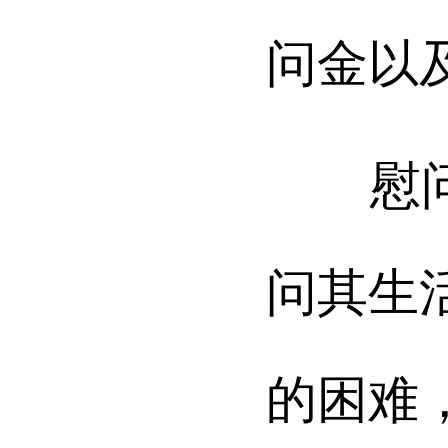
问金以
慰问中
问其生
的困难