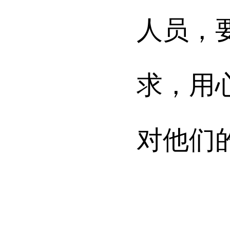
人员，
求，用
对他们