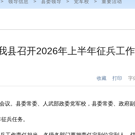
>
领导信息
>
县委领导
>
党军校
>
重要活动
我县召开2026年上半年征兵工
收藏
打印
字
会议。县委常委、人武部政委党军校，县委常委、政府副
年征兵任务。