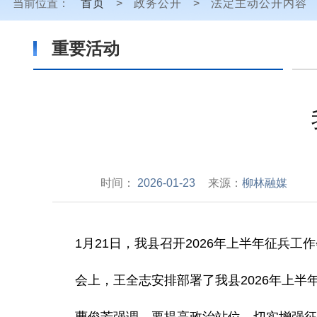
当前位置：
首页
>
政务公开
>
法定主动公开内容
重要活动
时间：
2026-01-23
来源：
柳林融媒
1
月
21
日，我县召开
2026
年上半年征兵工作
会上，王全志安排部署了我县
2026
年上半