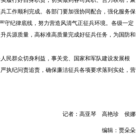
切实履行好自身职责，切实做到各司其职、合力联动，聚
征兵工作顺利完成。各部门要加强协同配合，强化服务保
要严守纪律底线，努力营造风清气正征兵环境。各级一定
提升兵源质量，高标准高质量完成好征兵任务，为国防和
人民群众切身利益，事关党、国家和军队建设发展根
从严执纪问责追责，确保廉洁征兵各项要求落到实处，营
记者：高亚琴 高艳珍 侯娜
编辑：贾朵朵