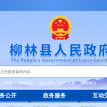
热门搜索
乡村振兴
生态文明
转型发展
柳林概况
务公开
政务服务
互动