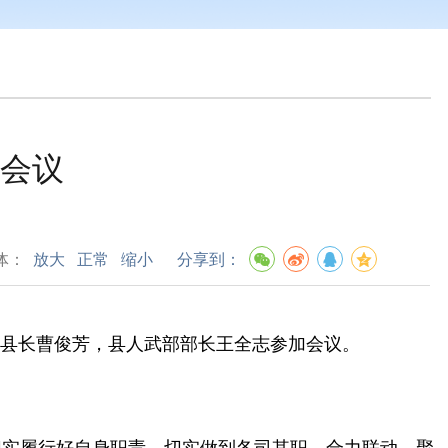
作会议
体：
放大
正常
缩小
分享到：
县长曹俊芳，县人武部部长王全志参加会议。