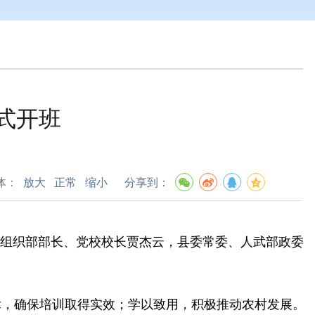
式开班
体：
放大
正常
缩小
分享到：
、组织部部长、党校校长贾杰云，县委常委、人武部政委
律，确保培训取得实效；学以致用，积极推动农村发展。