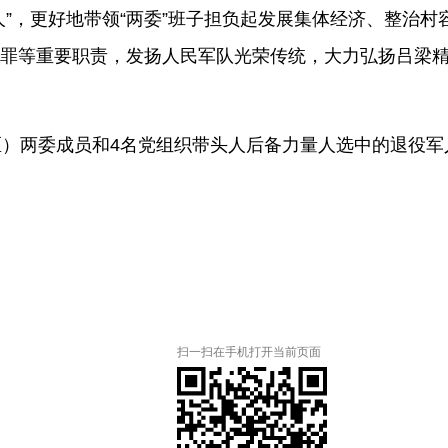
头人”，更好地带领“两委”班子担负起发展集体经济、整治
罪等重要职责，发扬人民军队光荣传统，大力弘扬吕梁精
区）两委成员和4名党组织带头人后备力量人选中的退役军
扫一扫在手机打开当前页面