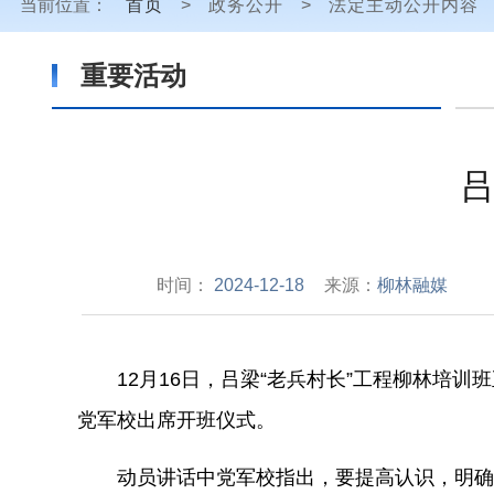
当前位置：
首页
>
政务公开
>
法定主动公开内容
重要活动
吕
时间：
2024-12-18
来源：
柳林融媒
12月16日，吕梁“老兵村长”工程柳林培训
党军校出席开班仪式。
动员讲话中党军校指出，要提高认识，明确