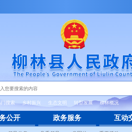
热门搜索
乡村振兴
生态文明
转型发展
柳林概况
务公开
政务服务
互动