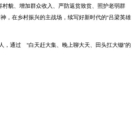
村容村貌、增加群众收入、严防返贫致贫、照护老弱群
神，在乡村振兴的主战场，续写好新时代的“吕梁英雄
人，通过 “白天赶大集、晚上聊大天、田头扛大锄”的