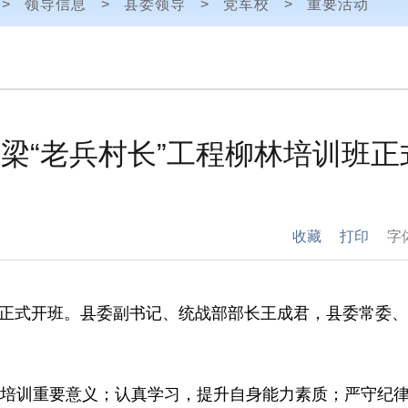
>
领导信息
>
县委领导
>
党军校
>
重要活动
梁“老兵村长”工程柳林培训班正
收藏
打印
字
班正式开班。县委副书记、统战部部长王成君，县委常委
培训重要意义；认真学习，提升自身能力素质；严守纪