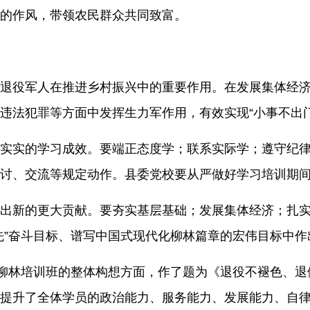
的作风，带领农民群众共同致富。
退役军人在推进乡村振兴中的重要作用。在发展集体经
违法犯罪等方面中发挥生力军作用，有效实现“小事不出门
实实的学习成效。要端正态度学；联系实际学；遵守纪
讨、交流等规定动作。县委党校要从严做好学习培训期
出新的更大贡献。要夯实基层基础；发展集体经济；扎
先”奋斗目标、谱写中国式现代化柳林篇章的宏伟目标中作
”柳林培训班的整体构想方面，作了题为《退役不褪色、退
提升了全体学员的政治能力、服务能力、发展能力、自律能