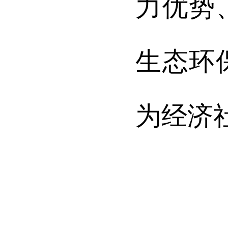
力优势
生态环
为经济