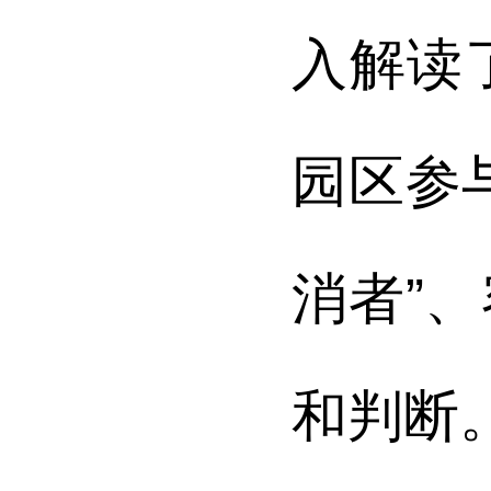
入解读
园区参
消者”
和判断