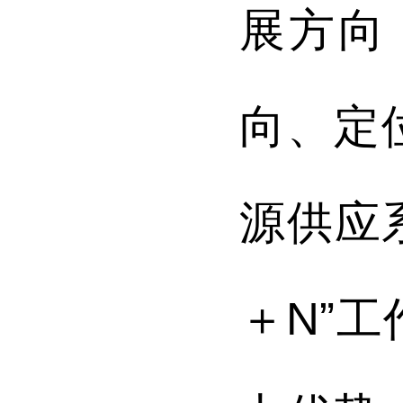
展方向
向、定
源供应
＋N”