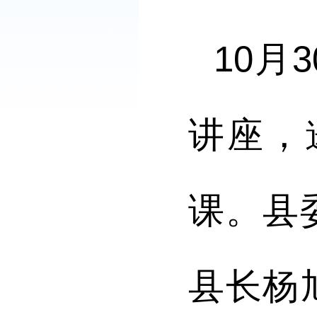
10
讲座，
课。县
县长杨