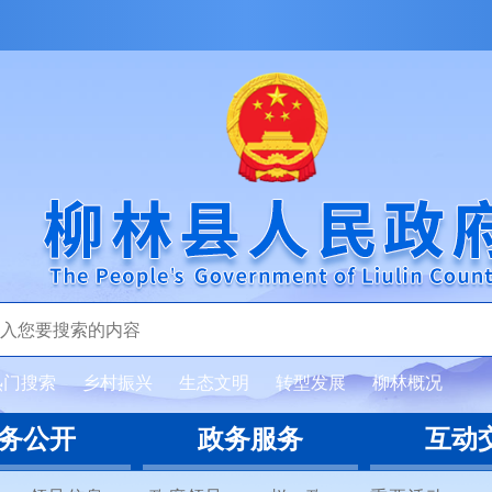
热门搜索
乡村振兴
生态文明
转型发展
柳林概况
务公开
政务服务
互动