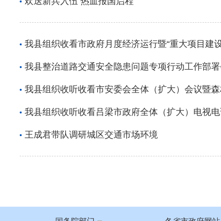
欢送新兵入伍 热血报国启程
我县组织收看市政府月度经济运行暨“重大项目建设
我县整治道路交通安全隐患问题专项行动工作部署
我县组织收听收看市安委会全体（扩大）会议暨森
我县组织收听收看吕梁市政府全体（扩大）电视电
王成君带队调研城区交通市场环境