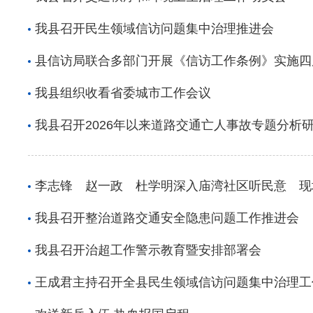
我县召开民生领域信访问题集中治理推进会
县信访局联合多部门开展《信访工作条例》实施四
我县组织收看省委城市工作会议
我县召开2026年以来道路交通亡人事故专题分析
李志锋 赵一政 杜学明深入庙湾社区听民意 现
我县召开整治道路交通安全隐患问题工作推进会
我县召开治超工作警示教育暨安排部署会
王成君主持召开全县民生领域信访问题集中治理工