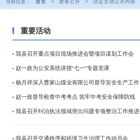
当前位置：
首页
>
政务公开
>
法定主动公开内容
重要活动
我县召开重点项目现场推进会暨项目谋划工作会
赵一政为公安系统讲授“七一”专题党课
杨月祥深入曹家山煤业有限公司督导安全生产工作
赵一政督导检查中考考点 筑牢中考安全保障防线
我县召开纠治执法领域突出问题专项整治工作推进
我县召开交通秩序和环境卫生治理工作动员会