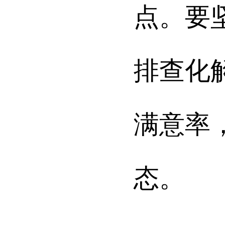
点。要
排查化
满意率
态。