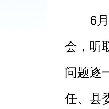
6月3
会，听
问题逐
任、县