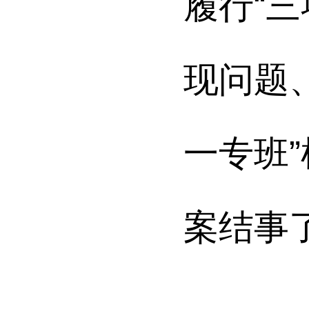
履行“
现问题
一专班
案结事