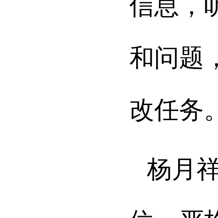
信息，
和问题
改任务
杨月