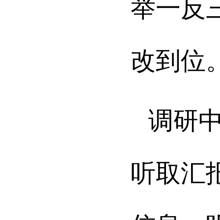
举一反
改到位
调研
听取汇