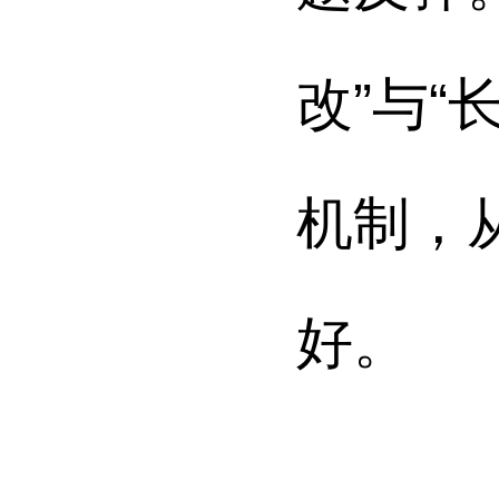
改”与
机制
，
好。