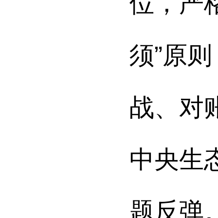
位，
严
须”原
战、对
中央生
题反弹