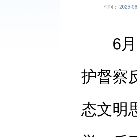
时间：
2025-06
6
月
护督察
态文明