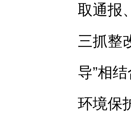
取通报
三抓整改
导”相
环境保