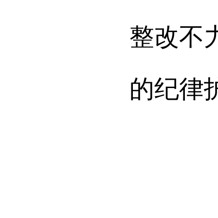
整改不
的纪律