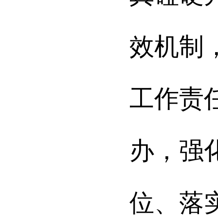
效机制
工作责
办，强
位、落