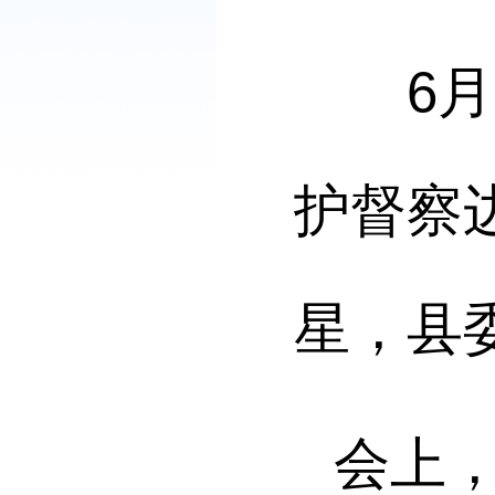
6月1
护督察
星，县
会上