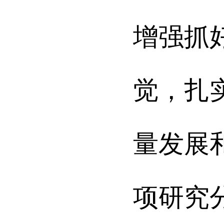
增强抓
觉
，扎
量发展
项研究