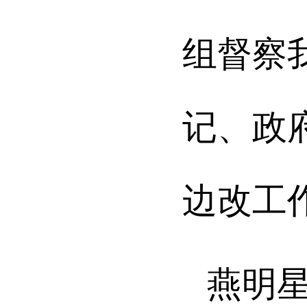
组督察
记、政
边改工
燕明