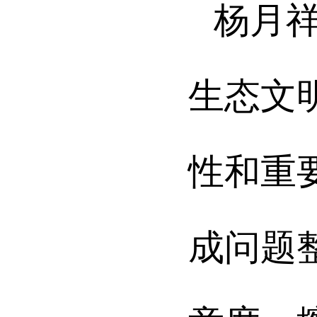
杨月
生态文
性和重
成问题