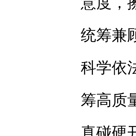
意度
，
统筹兼
科学依
筹高质
真碰硬