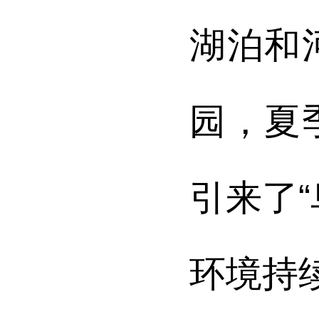
湖泊和
园，夏
引来了
环境持