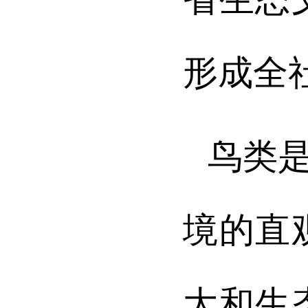
形成全
鸟类
境的直
大和生