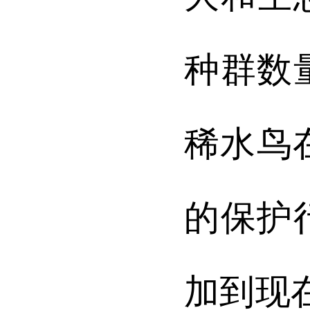
种群数
稀水鸟
的保护行
加到现在