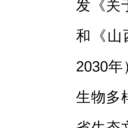
发《关
和《山
203
生物多
省生态