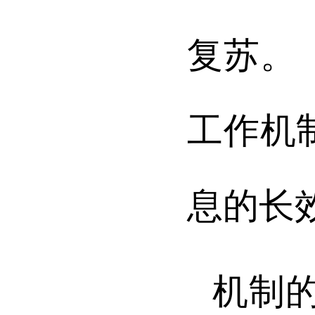
复苏。
工作机
息的长
机制