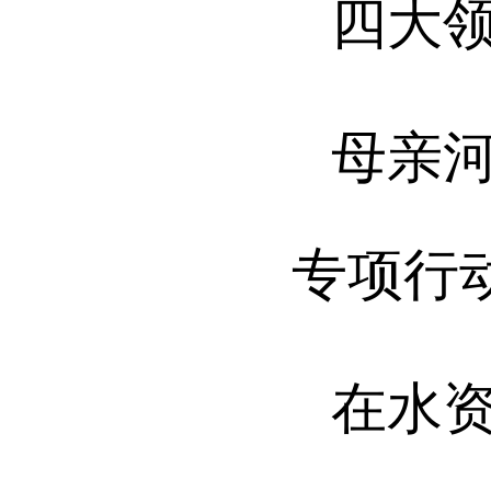
四大
母亲
专项行
在水