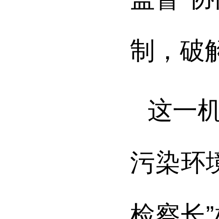
制，破
这一
污染环
检察长