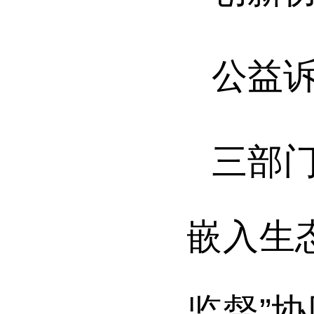
公益
三部
嵌入生
监督”