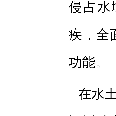
侵占水
疾，全
功能。
在水