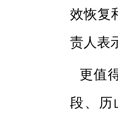
效恢复
责人表
更值
段、历