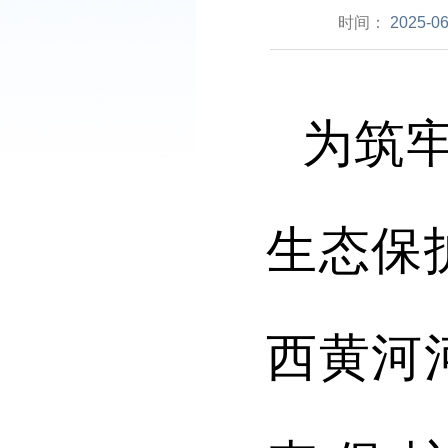
时间：
2025-06
为筑
生态保
西黄河