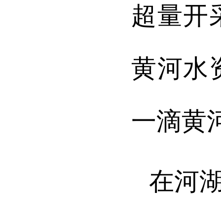
超量开
黄河水
一滴黄
在河