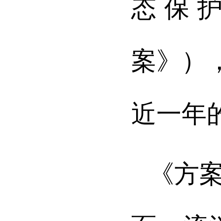
态保
案》）
近一年
《方