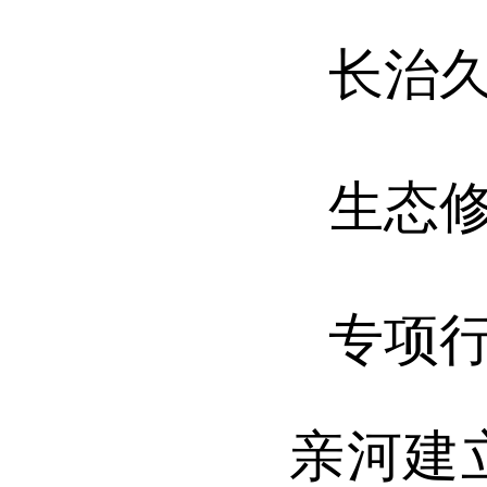
长治
生态
专项
亲河建