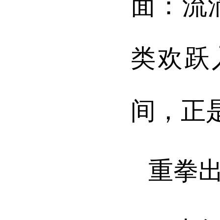
面：流
类欢跃
间，正
重拳