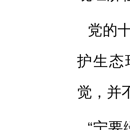
党的
护生态
觉，并
“宁要