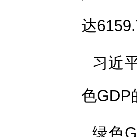
达6159
习近
色GD
绿色