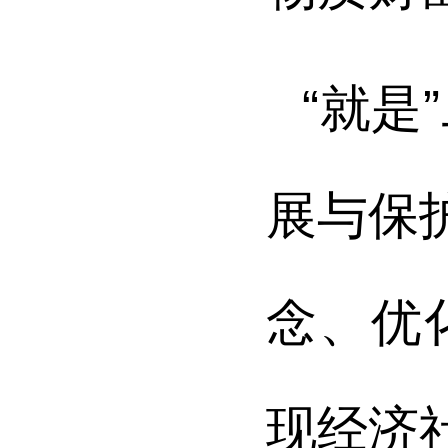
“就
展与保
念、优
现经济