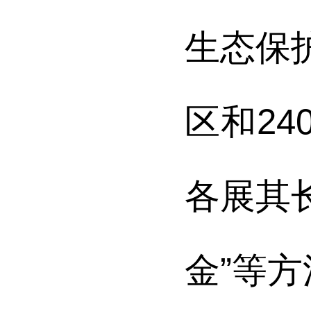
生态保
区和2
各展其长
金”等