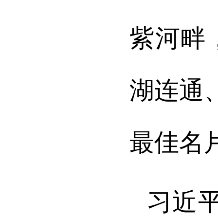
紫河畔
湖连通
最佳名
习近