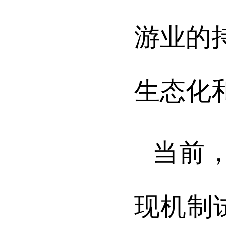
游业的
生态化
当前
现机制