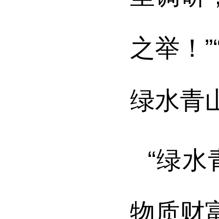
之举！
绿水青
“绿水
物质财