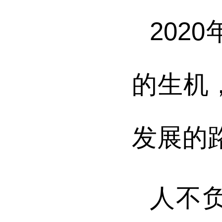
20
的生机
发展的
人不