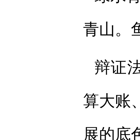
青山。
辩证
算大账
展的底