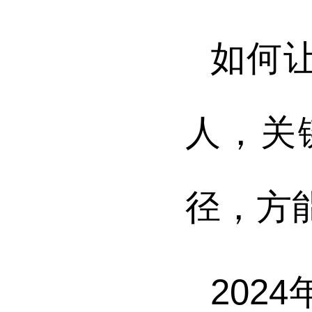
如何
人，关
径，方
202