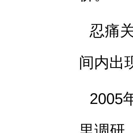
忍痛
间内出
200
里调研