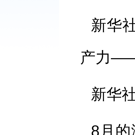
新华
产力—
新华
8月