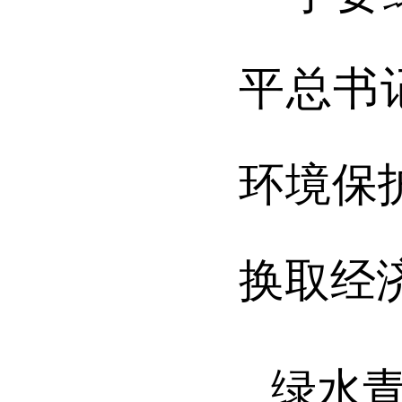
平总书
环境保
换取经
绿水