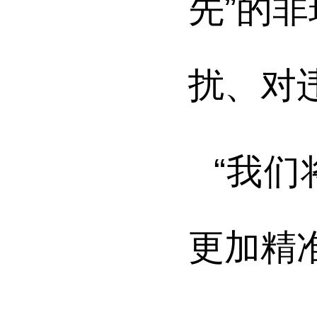
先”的
扰、对
“我
更加精