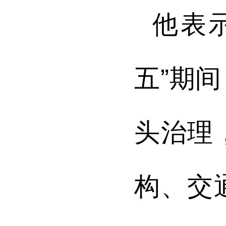
他表
五”期
头治理
构、交