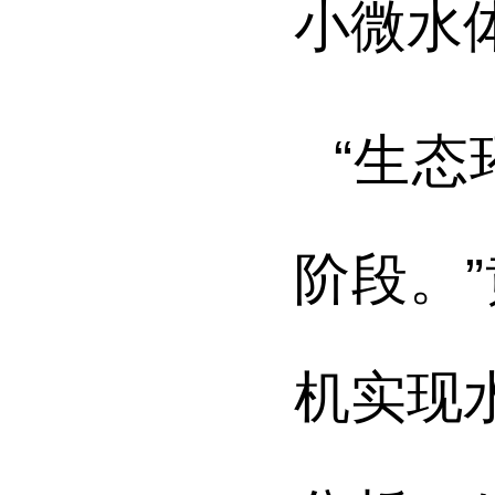
小微水
“生
阶段。
机实现