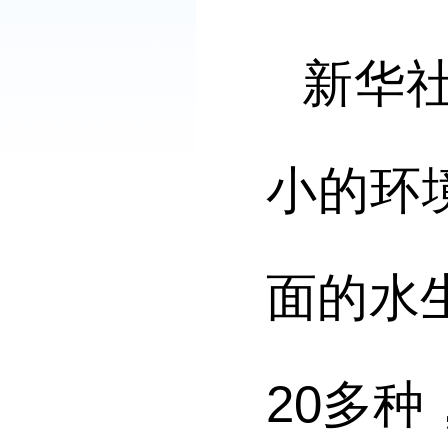
新华
小的环
面的水
20多