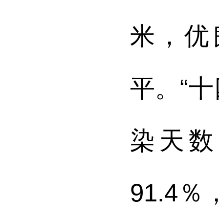
米，优
平。“十
染天数
91.4