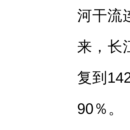
河干流
来，长
复到1
90％。