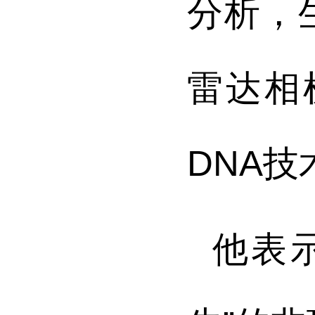
分析，
雷达相
DNA技
他表