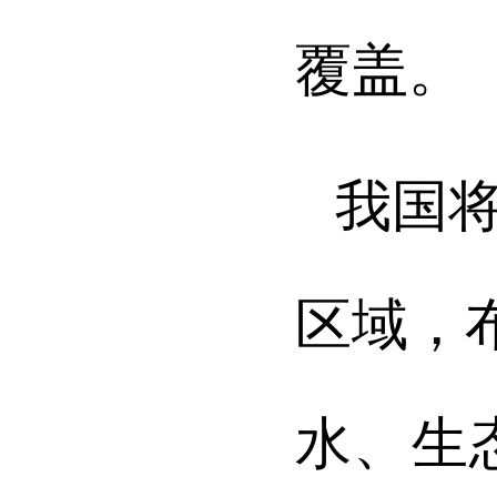
覆盖。
我国
区域，
水、生