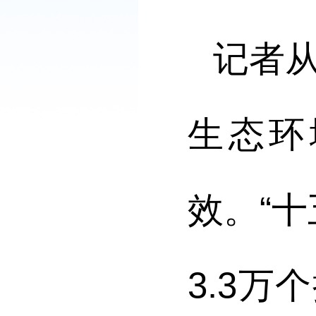
记者
生态环
效。“
3.3