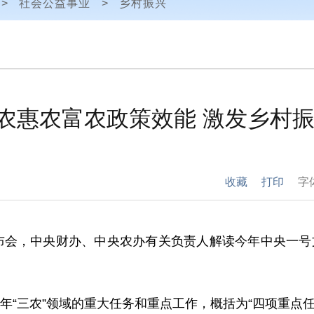
>
社会公益事业
>
乡村振兴
农惠农富农政策效能 激发乡村
收藏
打印
字
布会，中央财办、中央农办有关负责人解读今年中央一
年“三农”领域的重大任务和重点工作，概括为“四项重点任