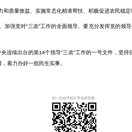
能力和质量效益、实施常态化精准帮扶、积极促进农民稳
新、加强党对“三农”工作的全面领导。要充分发挥党的领
央连续出台的第14个指导“三农”工作的一号文件，坚持
措，着力办好一批民生实事。
扫一扫在手机打开当前页面