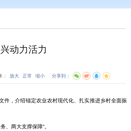
振兴动力活力
体：
放大
正常
缩小
分享到：
号文件，介绍锚定农业农村现代化、扎实推进乡村全面振
务、两大支撑保障”。