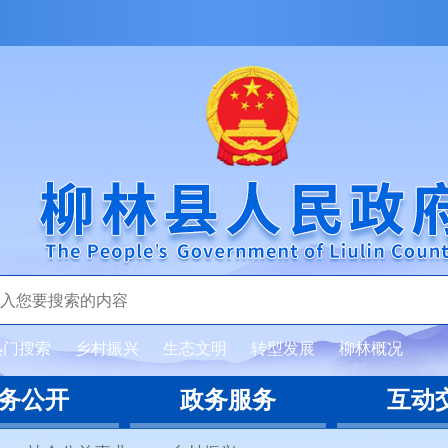
热门搜索
乡村振兴
生态文明
转型发展
柳林概况
务公开
政务服务
互动