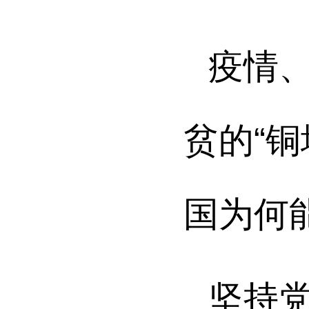
疫情
贫的“
国为何
坚持