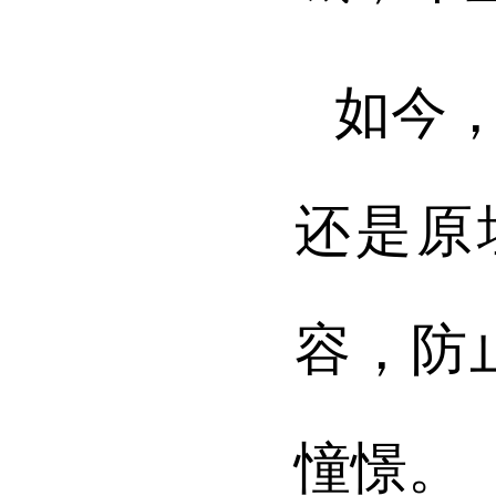
如今
还是原
容，防
憧憬。