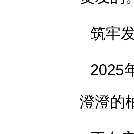
筑牢发
202
澄澄的