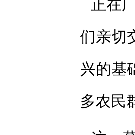
正在
们亲切
兴的基
多农民