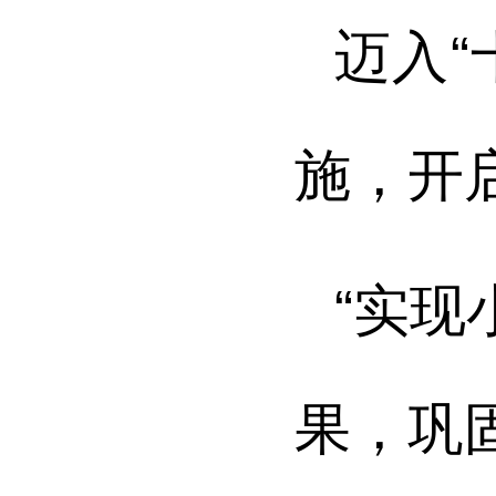
迈入“
施，开
“实现
果，巩