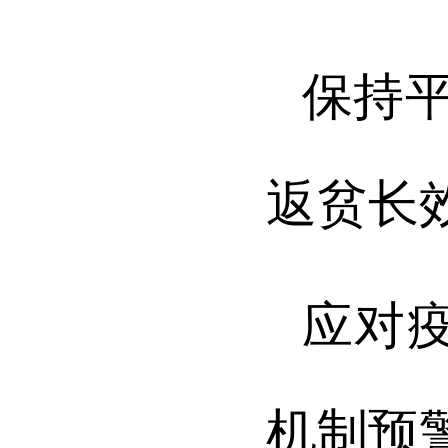
保持平
返贫长
应对
机制预