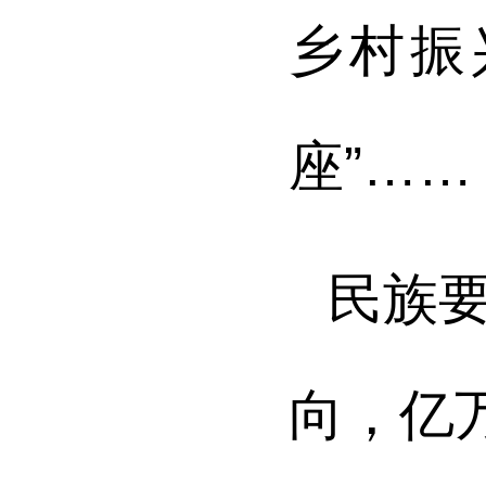
乡村振
座”……
民族
向，亿