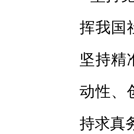
挥我国
坚持精
动性、
持求真