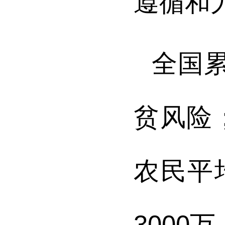
遵循和
全国
贫风险
农民平
3000