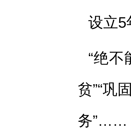
设立
“绝
贫”“
务”……