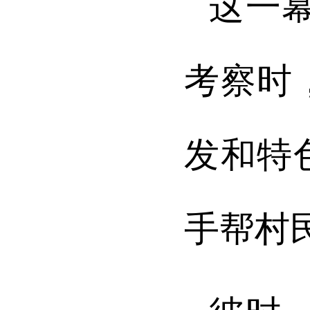
这一幕
考察时
发和特
手帮村