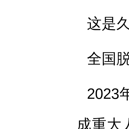
这是
全国
202
成重大