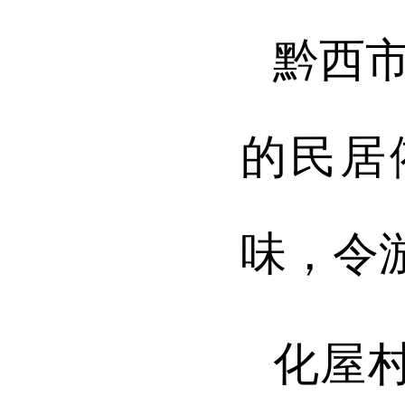
黔西
的民居
味，令
化屋村