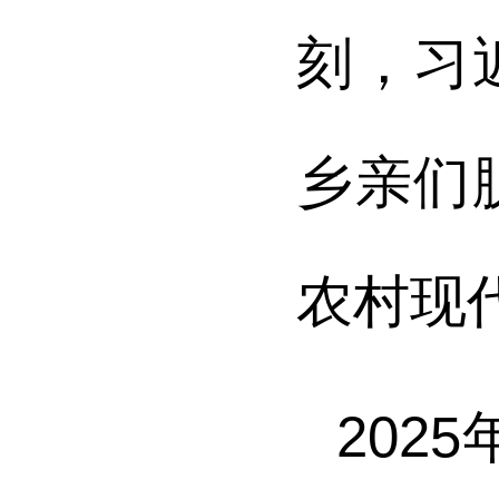
刻，习
乡亲们
农村现
202