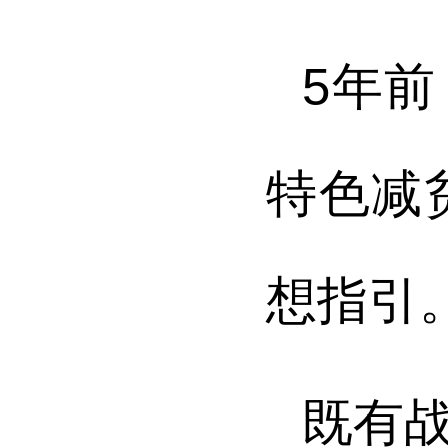
5年
特色减
想指引
既有