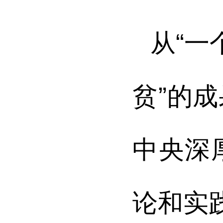
从“一
贫”的
中央深
论和实