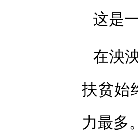
这是
在泱
扶贫始
力最多