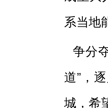
系当地
争分
道”，
城，希