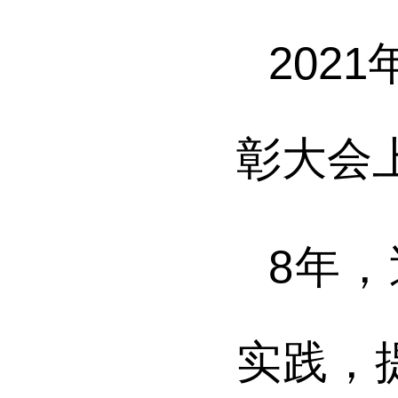
202
彰大会
8年
实践，