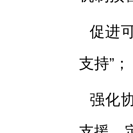
促进
支持”；
强化
支援、