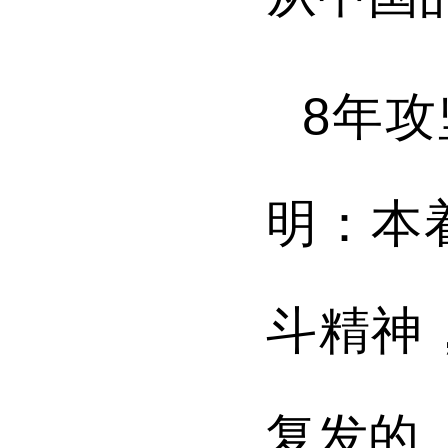
8年
明：本
斗精神
复发的