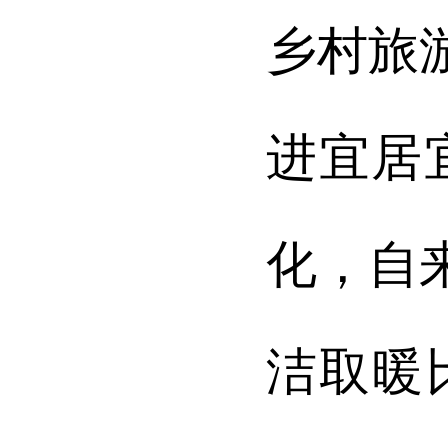
乡村旅
进宜居
化，自
洁取暖