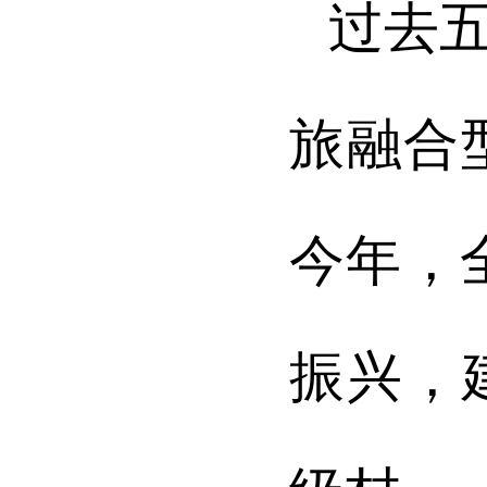
过去
旅融合
今年，
振兴，