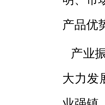
产品优
产业
大力发
业强镇