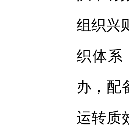
组织兴
织体系
办，配
运转质