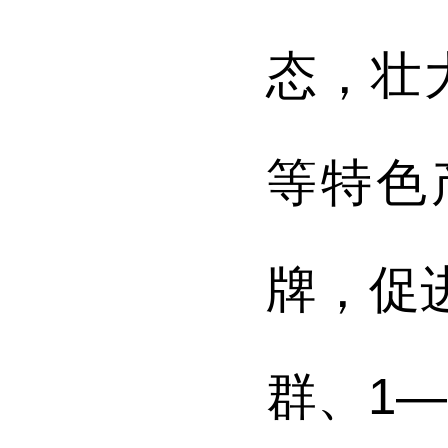
态，壮
等特色
牌，促
群、1