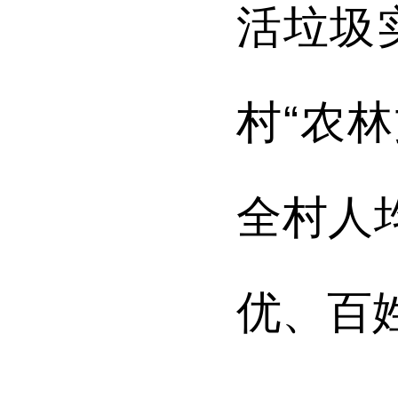
活垃圾
村“农
全村人
优、百