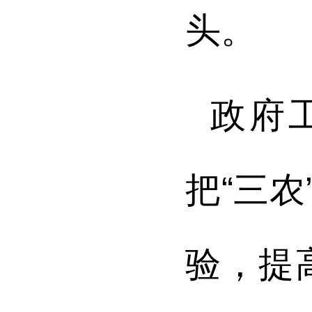
头。
政府
把“三
验，提