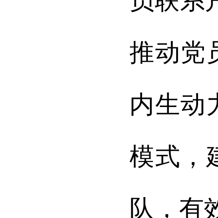
员联系
推动党
内生动
模式，
队，有