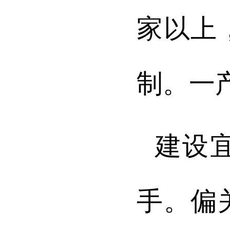
家以上
制。一
建设
手。偏