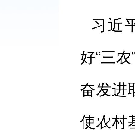
习近
好“三
奋发进
使农村