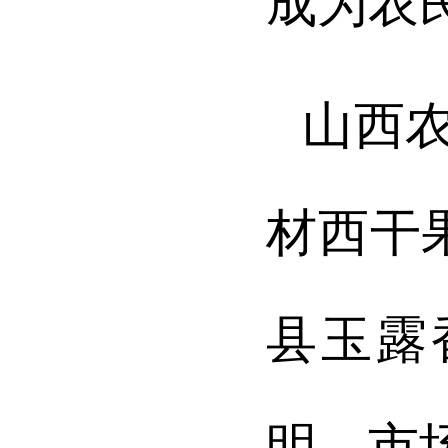
成为农
山西农
材西干
县玉露
明、市