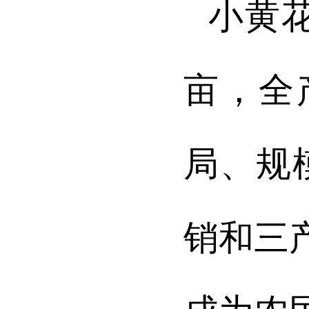
小黄
亩，全
局、规
销和三