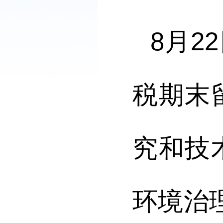
8月
税期末
究和技
环境治