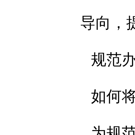
导向，
规范
如何
为规