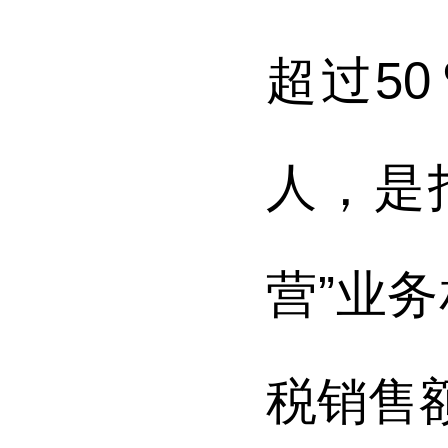
超过5
人，是
营”业
税销售