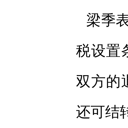
梁季
税设置
双方的
还可结