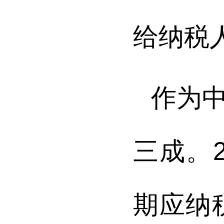
给纳税
作为
三成。
期应纳