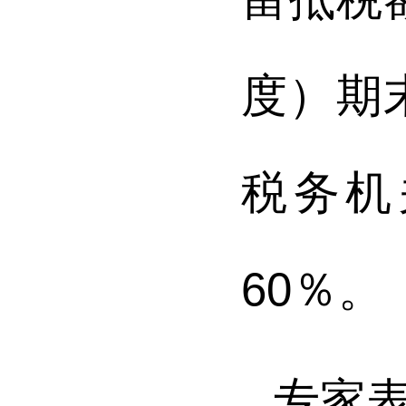
度）期
税务机
60％。
专家