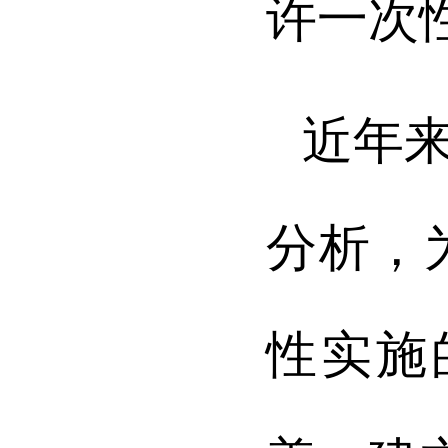
许一次
近年
分析，
性实施