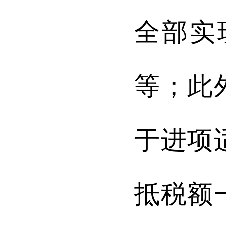
全部实
等；此
于进项
抵税额