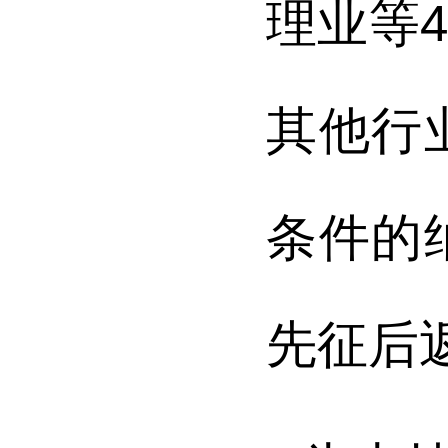
理业等
其他行
条件的
先征后