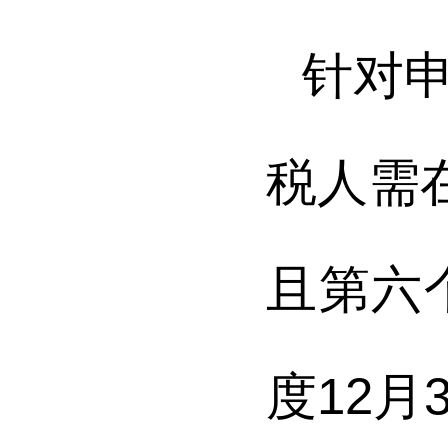
针对
税人需
且第六
度12