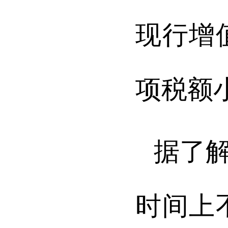
现行增
项税额
据了
时间上