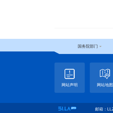
国务院部门
网站声明
网站地图
邮箱：LLZ