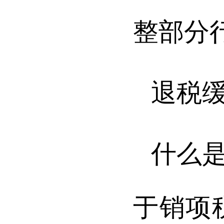
整部分
退税
什么
于销项