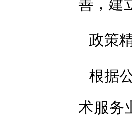
善，建
政策
根据公
术服务