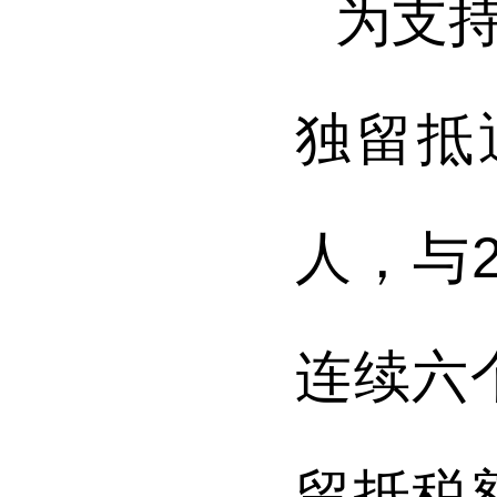
为支
独留抵
人，与
连续六
留抵税