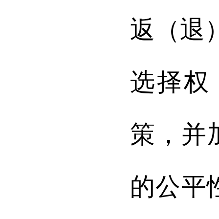
返（退
选择权
策，并
的公平