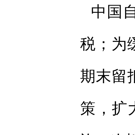
中国
税；为
期末留
策，扩