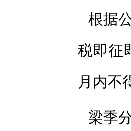
根据
税即征
月内不
梁季