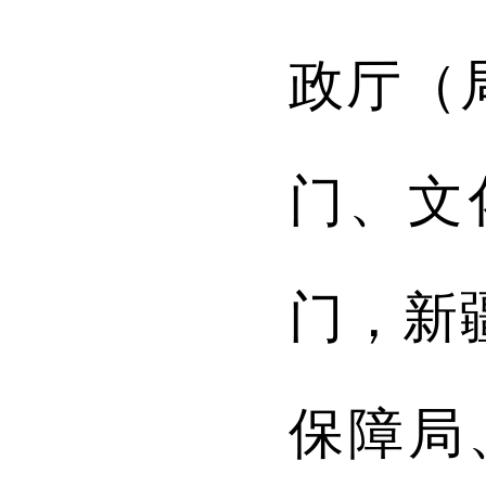
政厅（
门、文
门，新
保障局