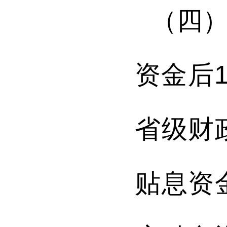
（四
资金后
省级财
贴息资