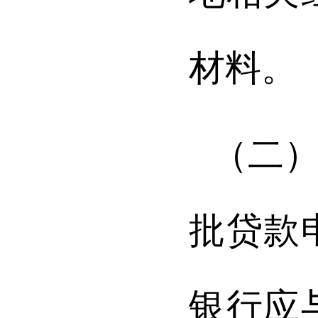
材料。
（二
批贷款
银行应