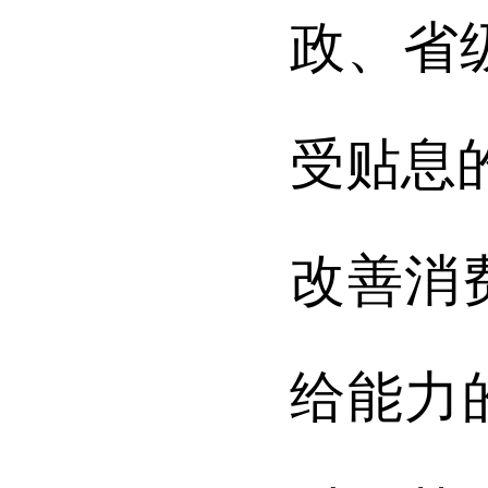
政、省
受贴息
改善消
给能力