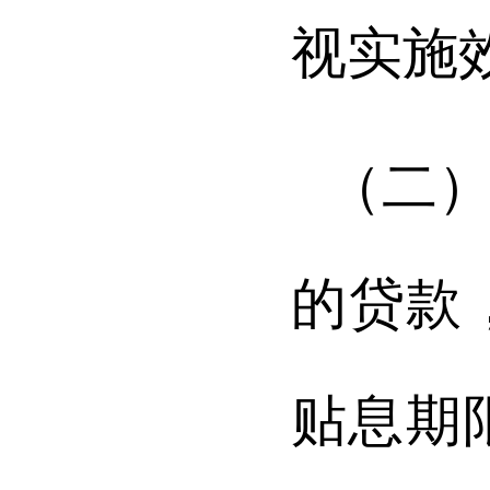
视实施
（二
的贷款
贴息期