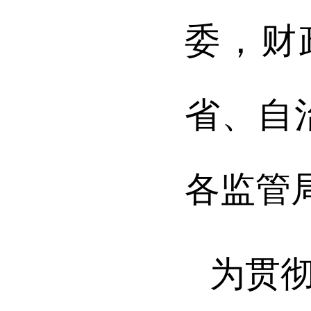
委，财
省、自
各监管
为贯