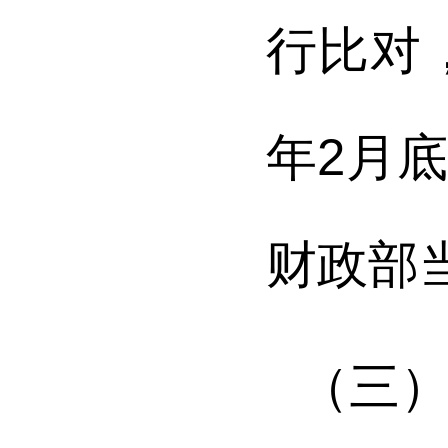
行比对
年2月
财政部
（三