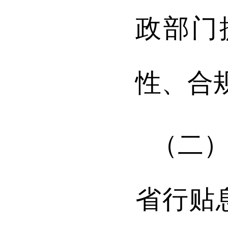
政部门
性、合
（二
省行贴