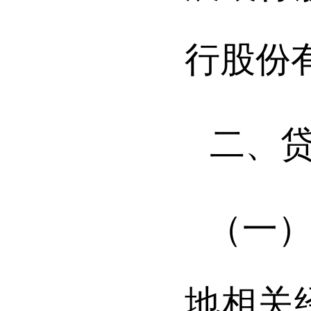
行股份
二、
（一
地相关