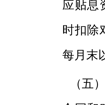
应贴息
时扣除
每月末
（五