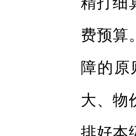
精打细
费预算
障的原
大、物
排好本