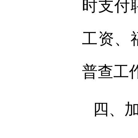
时
支付
工资、
普查工
四、