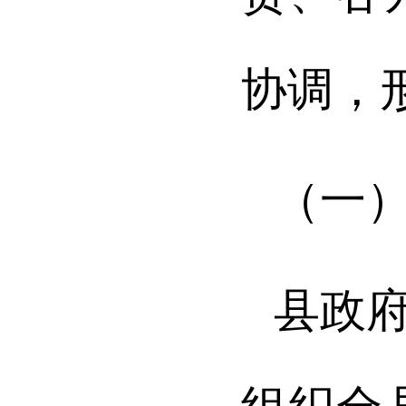
协调，
（一
县
政