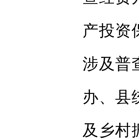
产投资
涉及普
办、
县
及乡村