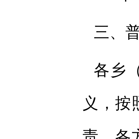
三、
各
乡
义，按
责、各