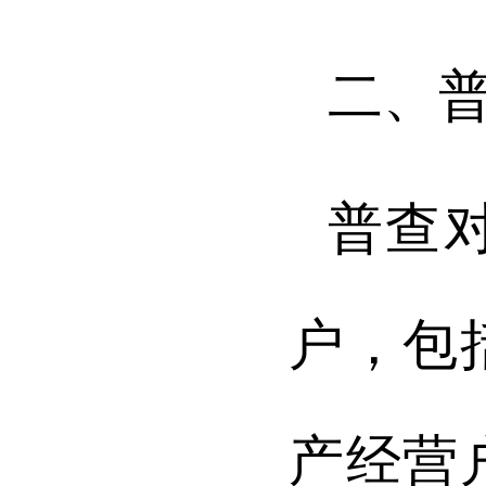
二、
普查
户，包
产经营