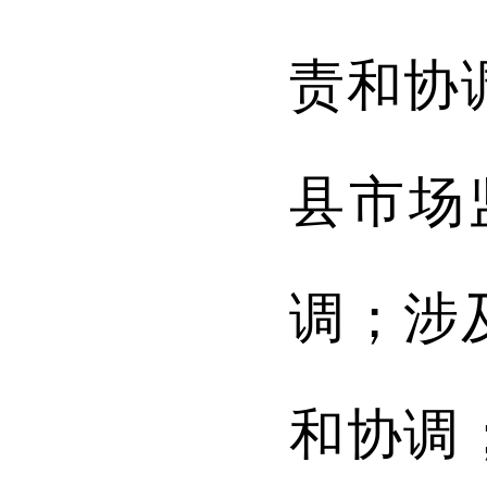
责和协
县
市
场
调；涉
和协调