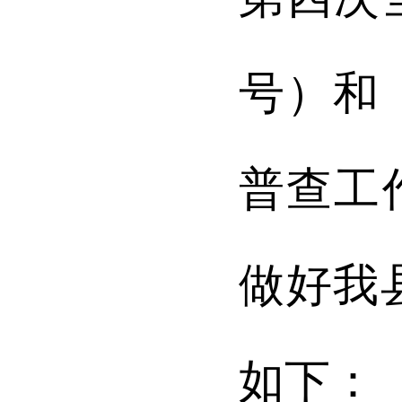
号）
和
普查工
做好我
如下：