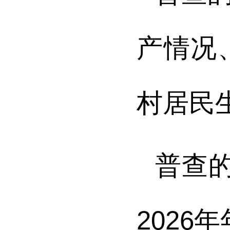
产情况
村居民
普查
2026
年