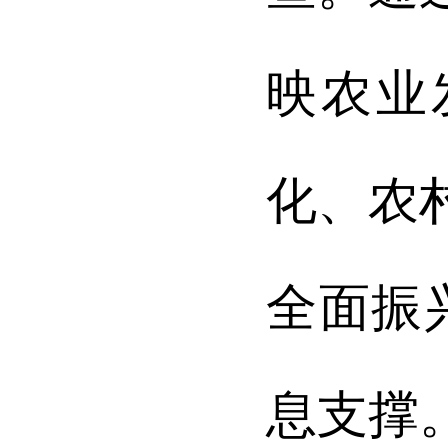
映农业
化、农
全面振
息支撑