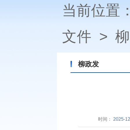
当前位置
文件
>
柳
柳政发
时间：
2025-12