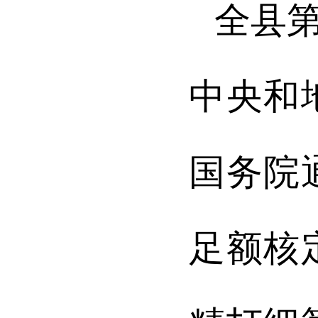
全县
中央和
国务院
足额核