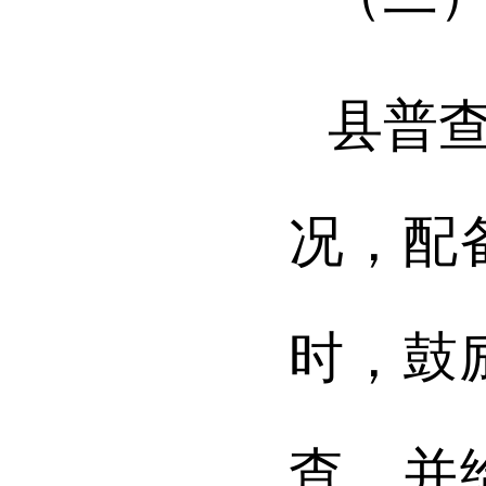
县普
况，配
时，鼓
查，并