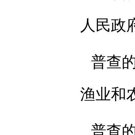
人民政
普查
渔业和
普查