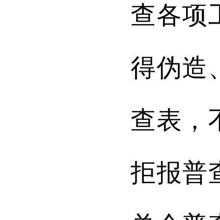
查各项
得伪造
查表，
拒报普