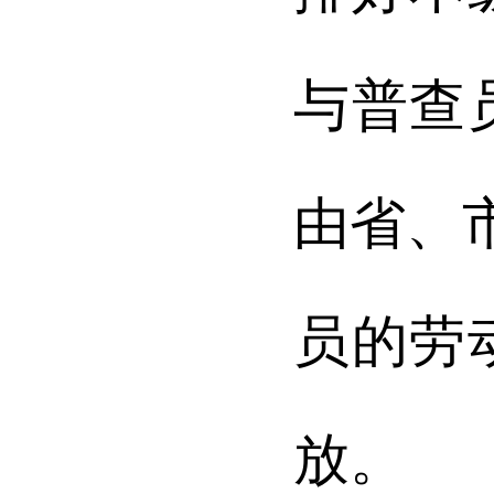
与普查
由省、
员的劳
放。