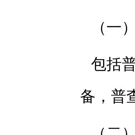
（一
包括
备，普
（二