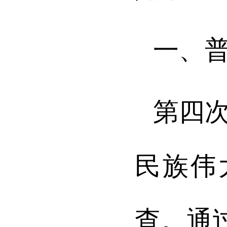
一、
第四
民族伟
查。通