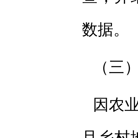
数据。
（三）
因
农
且乡村