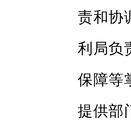
责和协
利
局负
保障等
提供部