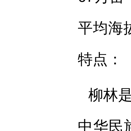
平
均海
特点：
柳林
中华民