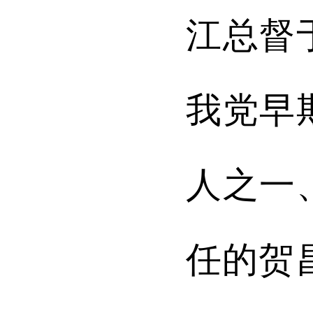
江总督
我党早
人之一
任的贺