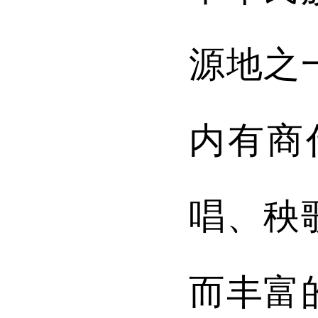
源地之
内有商
唱、秧
而丰富