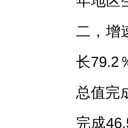
年地区
二，增
长
79.2
总值完
完成
46.