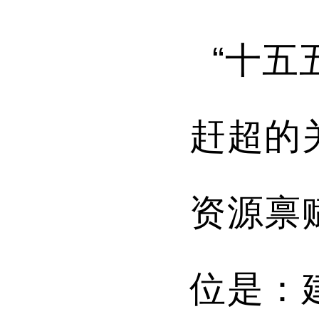
“
十五
赶超的
资源禀
位
是
：