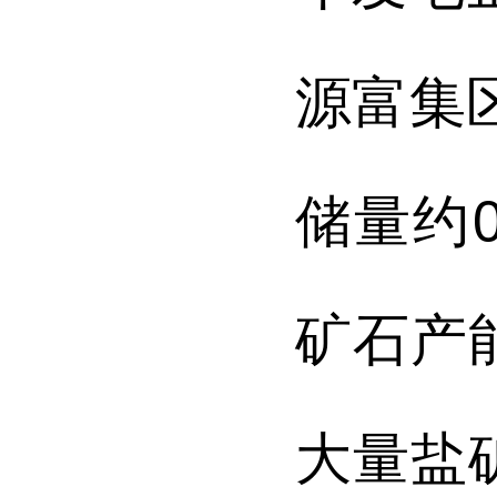
源富集
储量约
矿石产
大量盐