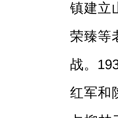
镇建立
荣臻等
战。
19
红军和