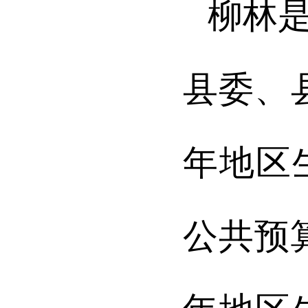
柳林
县委、
年地区
公共预