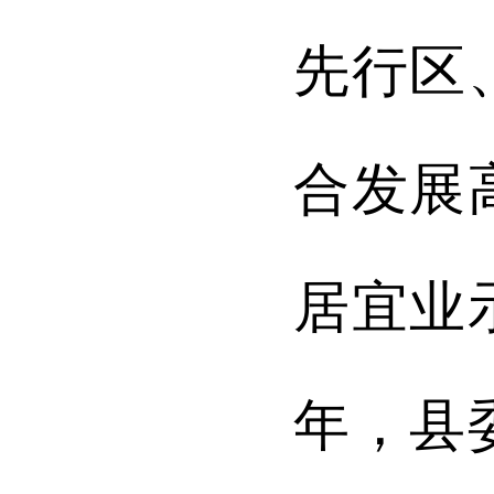
先行区
合发展
居宜业
年，
县