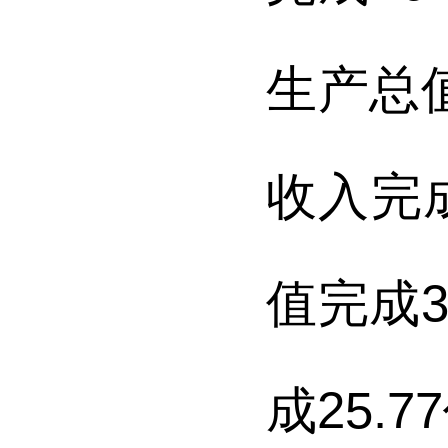
生产总
收入完
值完成
3
成
25.77