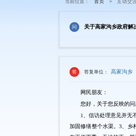
当前位置：
首页
>
互动交
关于高家沟乡政府解
问
高家沟乡
答
答复单位：
网民朋友：
您好，关于您反映的问
1、信访处理意见并无
加固修缮整个水渠。3、乡