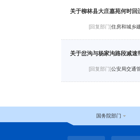
关于柳林县大庄嘉苑何时回
[回复部门]
住房和城乡
关于岔沟与杨家沟路段减速
[回复部门]
公安局交通
国务院部门