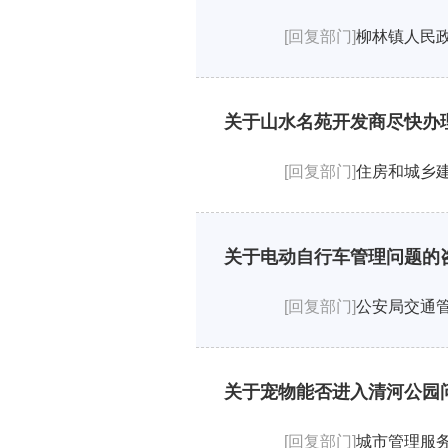
[回复部门]
柳林镇人民
关于山水名苑开发商尽快办
[回复部门]
住房和城乡
关于电动自行车管理问题的
[回复部门]
公安局交通
关于宠物能否进入清河公园
[回复部门]
城市管理服