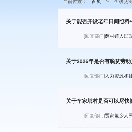
当前位置：
首页
>
互动交
关于能否开设老年日间照料
[回复部门]
薛村镇人民
关于2026年是否有脱贫劳
[回复部门]
人力资源和
关于车家塔村是否可以尽快
[回复部门]
贾家垣乡人