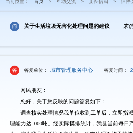
当前位置：
首页
>
互动交流
>
县长信箱
>
信件
关于生活垃圾无害化处理问题的建议
来
问
城市管理服务中心
2
答
答复单位：
答复时间：
网民朋友：
您好，关于您反映的问题答复如下：
调查核实处理情况我单位收到工单后，立即指派
理能力达1000吨。经实际摸排统计，我县当前每日