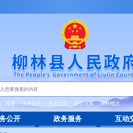
热门搜索
乡村振兴
生态文明
转型发展
柳林概况
务公开
政务服务
互动