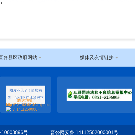
性。
直各县区政府网站
媒体及友情链接
0003896号
晋公网安备 14112502000001号