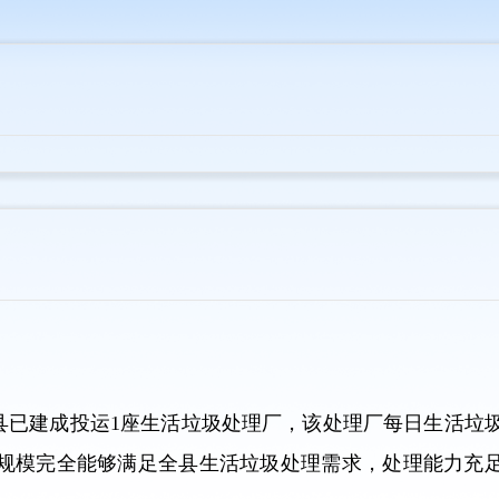
县已建成投运1座生活垃圾处理厂，该处理厂每日生活垃
处理规模完全能够满足全县生活垃圾处理需求，处理能力充