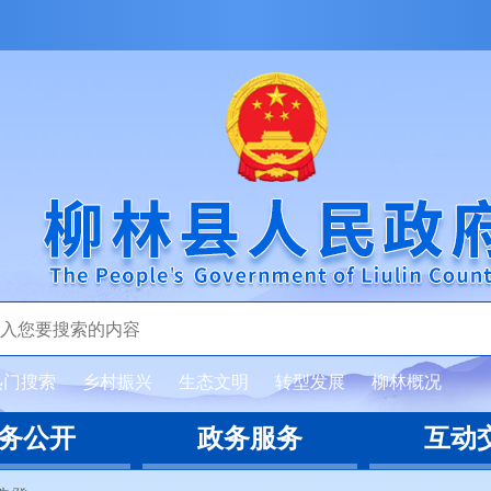
热门搜索
乡村振兴
生态文明
转型发展
柳林概况
务公开
政务服务
互动