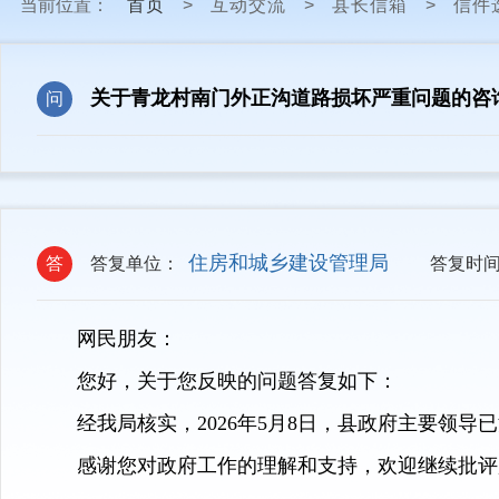
当前位置：
首页
>
互动交流
>
县长信箱
>
信件
关于青龙村南门外正沟道路损坏严重问题的咨
问
住房和城乡建设管理局
答
答复单位：
答复时
网民朋友：
您好，关于您反映的问题答复如下：
经我局核实，2026年5月8日，县政府主要领
感谢您对政府工作的理解和支持，欢迎继续批评