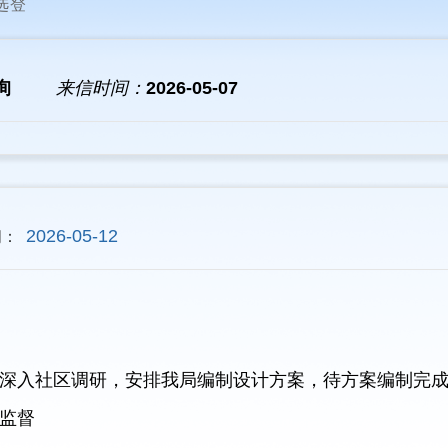
选登
询
来信时间：
2026-05-07
2026-05-12
间：
导已深入社区调研，安排我局编制设计方案，待方案编制完
监督