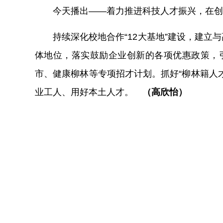
今天播出——着力推进科技人才振兴，在创
持续深化校地合作“12大基地”建设，建
体地位，落实鼓励企业创新的各项优惠政策，引
市、健康柳林等专项招才计划。抓好“柳林籍人
业工人、用好本土人才。
（
高欣怡）