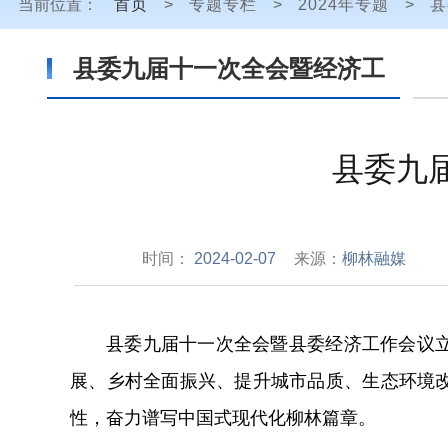
当前位置：
首页
>
专题专栏
>
2024年专题
>
县
县委九届十一次全会暨经济工
作会议（归档）
县委九
时间：
2024-02-07
来源：
​柳林融媒
县委九届十一次全会暨县委经济工作会议
展、乡村全面振兴、提升城市品质、生态环境
性，奋力谱写中国式现代化柳林篇章。