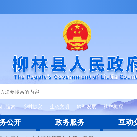
热门搜索
乡村振兴
生态文明
转型发展
柳林概况
务公开
政务服务
互动