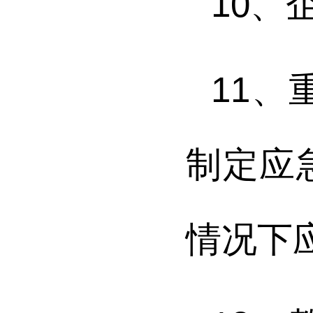
10
、
11
、
制定应
情况下