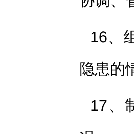
协调、
16
、
隐患的
17
、