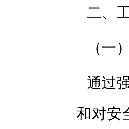
二、
（一
通过
和对安