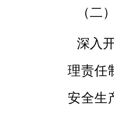
（二
深入
理责任
安全生