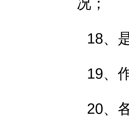
况；
18
、
19
、
20
、