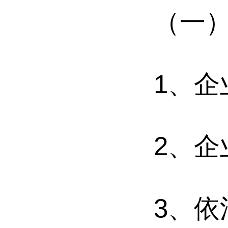
（一
1
、企
2
、企
3
、依