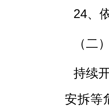
24
、
（二
持续
安拆等