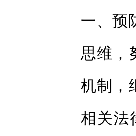
一、预
思维，
机制，
相关法