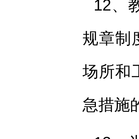
12
、
规章制
场所和
急措施