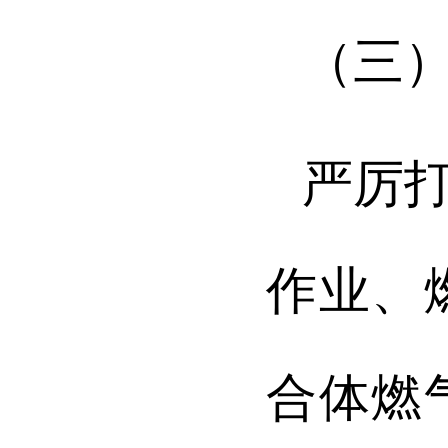
（三
严厉
作业、
合体燃