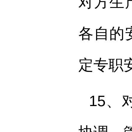
对方生
各自的
定专职
15
、