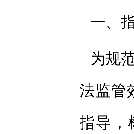
一、
为规
法监管
指导，