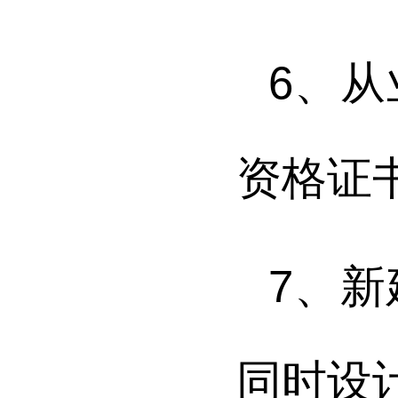
6
、从
资格证
7
、新
同时设