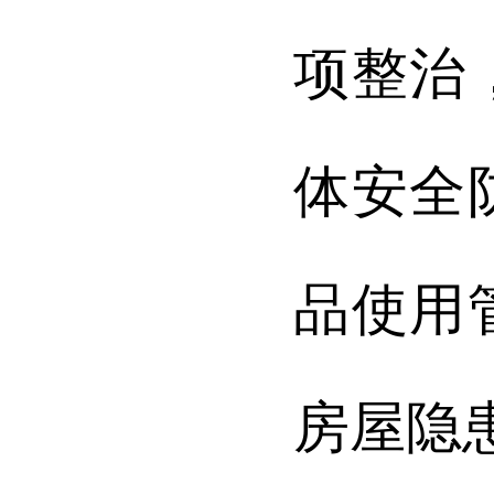
项整治
体安全
品使用
房屋隐