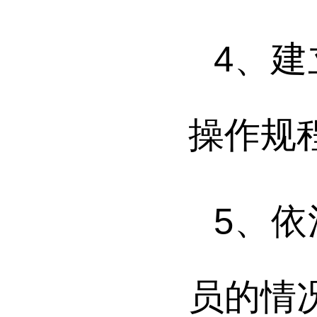
4
、建
操作规
5
、依
员的情