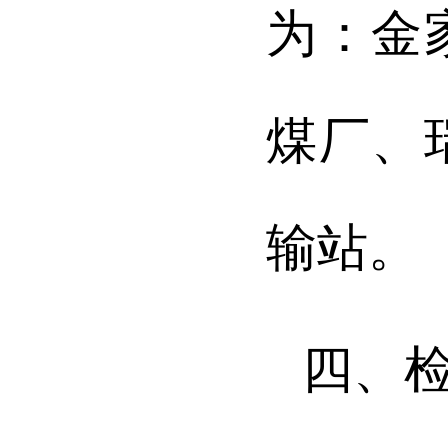
为：金
煤厂、
输站。
四、