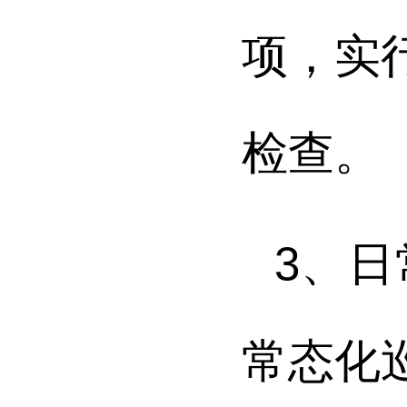
项，实
检查。
3
、日
常态化