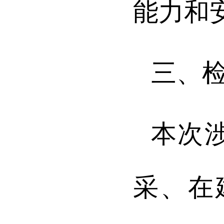
能力和
三、
本次
采、在