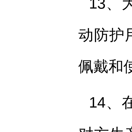
13
、
动防护
佩戴和
14
、