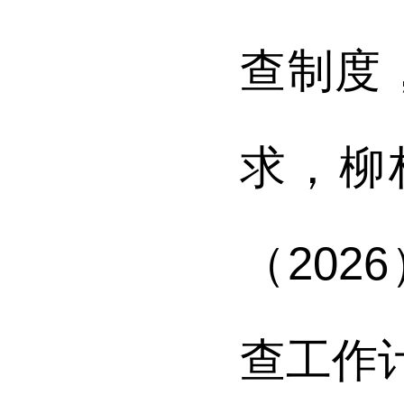
查制度
求，柳
（
2026
查工作