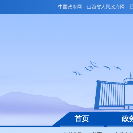
中国政府网
山西省人民政府网
首页
政