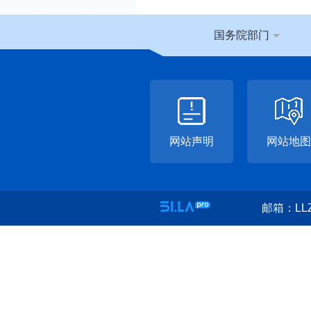
国务院部门
网站声明
网站地图
邮箱：LLZ