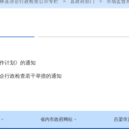
林县涉企行政检查公示专栏
>
县政府部门
>
市场监督
作计划》的通知
企行政检查若干举措的通知
省内市政府网站
吕梁市