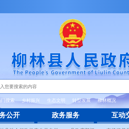
热门搜索
乡村振兴
生态文明
转型发展
柳林概况
务公开
政务服务
互动