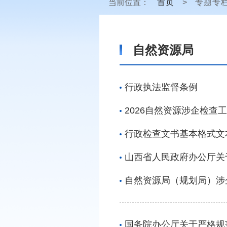
当前位置：
首页
>
专题专
自然资源局
行政执法监督条例
2026自然资源涉企检查
行政检查文书基本格式文
山西省人民政府办公厅关
自然资源局（规划局）涉
国务院办公厅关于严格规