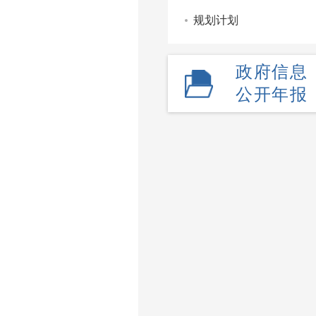
规划计划
政府信息
公开年报