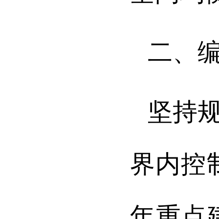
二、
坚持
界内控
年重点