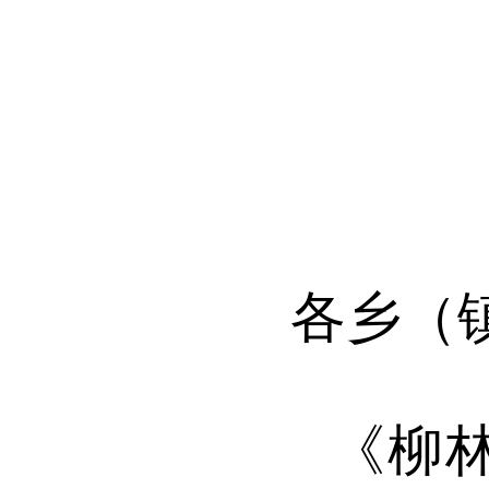
各乡（
《柳