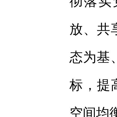
彻落实
放、共
态为基
标，提
空间均