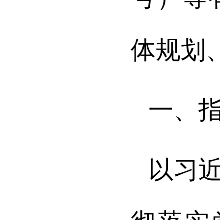
体规划
一、
以习