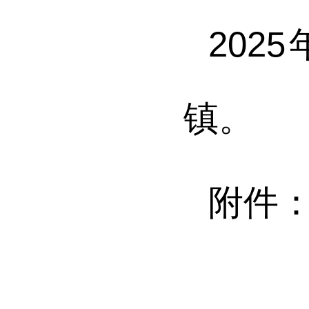
202
5
镇
。
附件