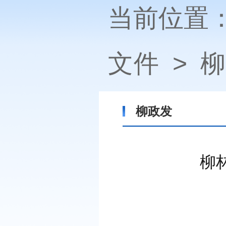
当前位置
文件
>
柳
柳政发
柳