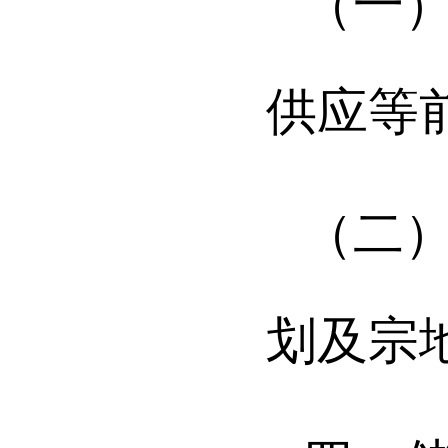
（一
供应
等
（二
划
及
宗