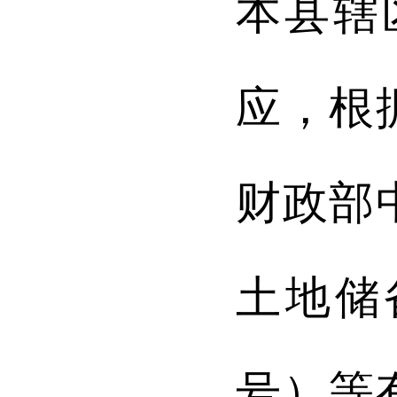
本县辖
应，根
财政部
土地储
号
）
等