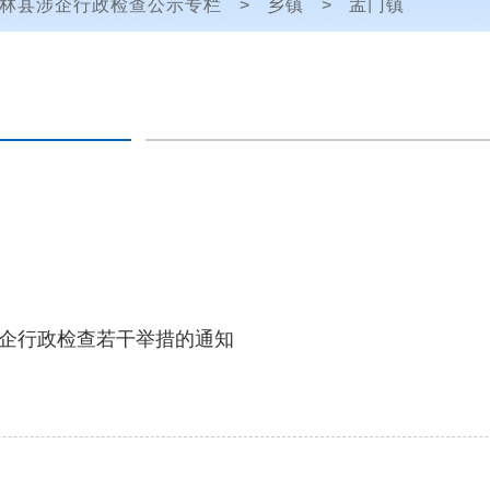
林县涉企行政检查公示专栏
>
乡镇
>
孟门镇
企行政检查若干举措的通知