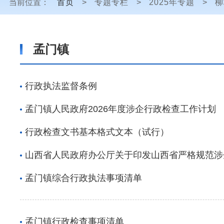
当前位置：
首页
>
专题专栏
>
2025年专题
>
柳
孟门镇
行政执法监督条例
孟门镇人民政府2026年度涉企行政检查工作计划
行政检查文书基本格式文本（试行）
山西省人民政府办公厅关于印发山西省严格规范涉
孟门镇综合行政执法事项清单
孟门镇行政检查事项清单