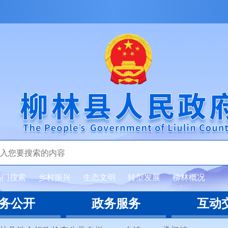
热门搜索
乡村振兴
生态文明
转型发展
柳林概况
务公开
政务服务
互动