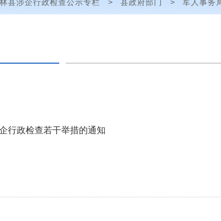
林县涉企行政检查公示专栏
>
县政府部门
>
军人事务
企行政检查若干举措的通知