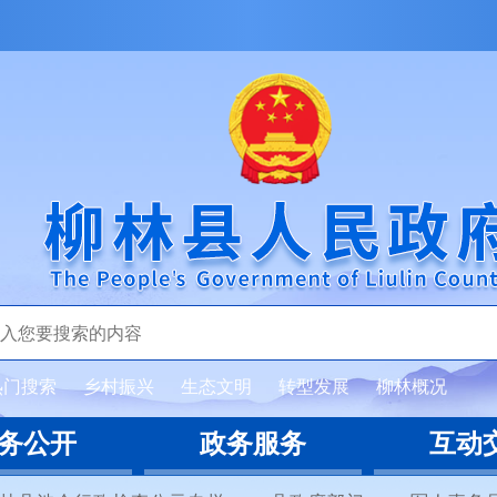
热门搜索
乡村振兴
生态文明
转型发展
柳林概况
务公开
政务服务
互动